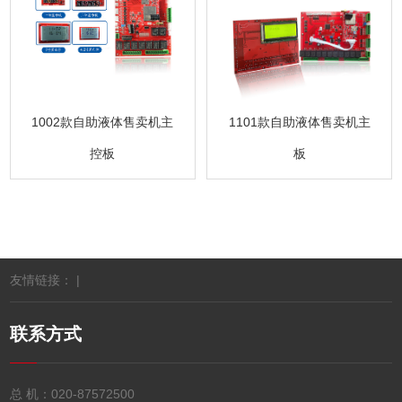
1101款自助液体售卖机主
1002款自助液体售卖机主
板
控板
友情链接： |
联系方式
总 机：
020-87572500