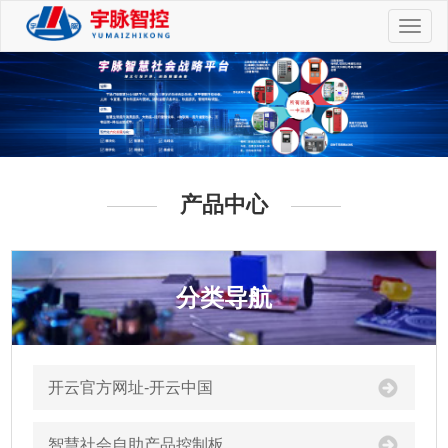
切
换
导
航
产品中心
分类导航
开云官方网址-开云中国
智慧社会自助产品控制板