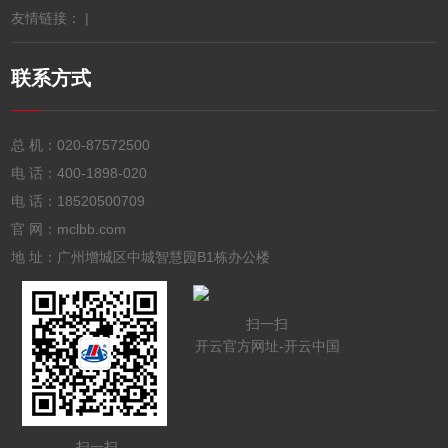
友情链接： |
联系方式
总 机：
020-87572500
电 话：
400-1898-020
电 话：
18520500709
官 网：mclbb.com
地 址：广州增城区中城智慧园B1栋办公楼
扫一扫
开云官方网址-开云中国
扫一扫