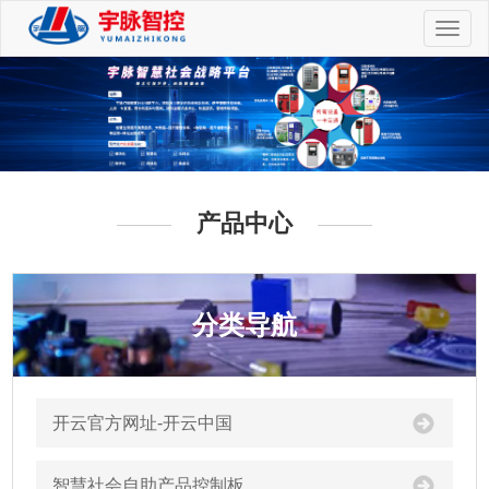
切
换
导
航
产品中心
分类导航
开云官方网址-开云中国
智慧社会自助产品控制板