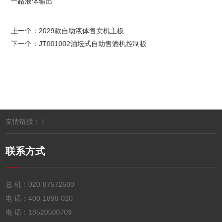
一路液体输出
上一个：
2029款自助液体售卖机主板
下一个：
JT001002酒坛式自助售酒机控制板
友情链接： |
联系方式
总 机：
020-87572500
电 话：
400-1898-020
电 话：
18520500709