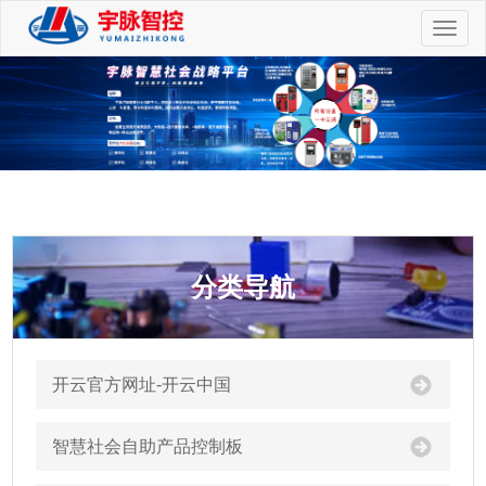
切
换
导
航
分类导航
开云官方网址-开云中国
智慧社会自助产品控制板