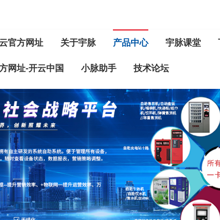
云官方网址
关于宇脉
产品中心
宇脉课堂
方网址-开云中国
小脉助手
技术论坛