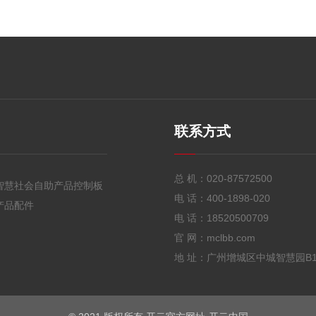
联系方式
总 机：
020-87572500
智慧社会自助产品控制板
电 话：
400-1898-020
产品配件
电 话：
18520500709
官 网：mclbb.com
地 址：广州增城区中城智慧园B