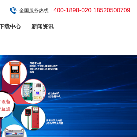
400-1898-020 18520500709
全国服务热线：
下载中心
新闻资讯