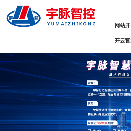
网站开
开云官