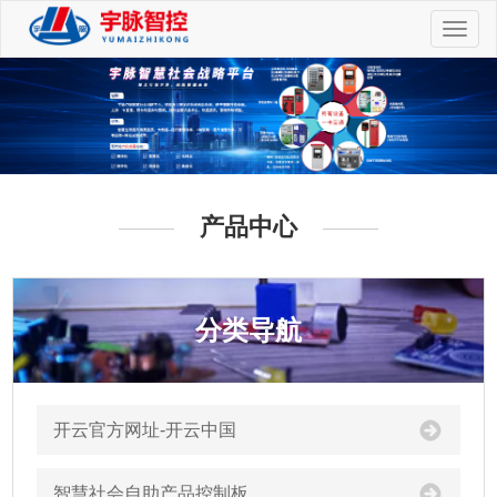
切
换
导
航
产品中心
分类导航
开云官方网址-开云中国
智慧社会自助产品控制板