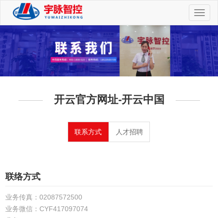
切
换
导
航
开云官方网址-开云中国
联系方式
人才招聘
联络方式
业务传真：02087572500
业务微信：CYF417097074