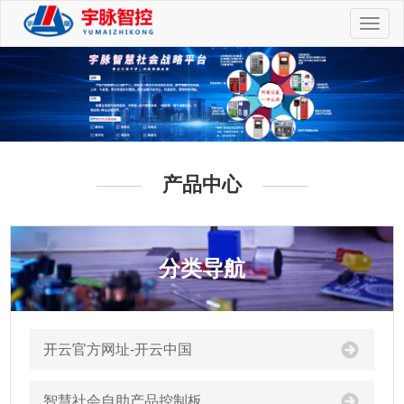
切
换
导
航
产品中心
分类导航
开云官方网址-开云中国
智慧社会自助产品控制板