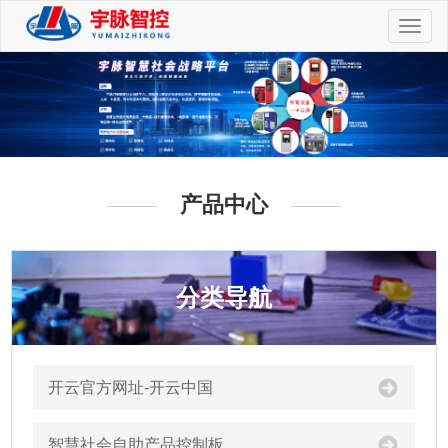
切
换
导
航
产品中心
分类导航
开云官方网址-开云中国
智慧社会自助产品控制板