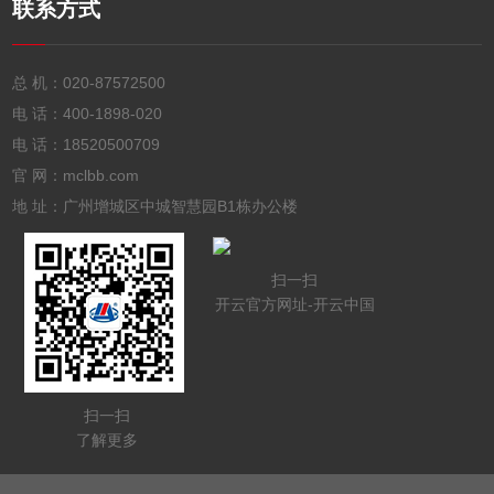
联系方式
总 机：
020-87572500
电 话：
400-1898-020
电 话：
18520500709
官 网：mclbb.com
地 址：广州增城区中城智慧园B1栋办公楼
扫一扫
开云官方网址-开云中国
扫一扫
了解更多