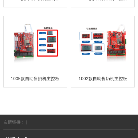
1005款自助售奶机主控板
1002款自助售奶机主控板
友情链接： |