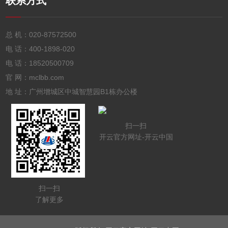
联系方式
总 机：
020-87572500
电 话：
400-1898-020
电 话：
18520500709
官 网：mclbb.com
地 址：广州增城区中城智慧园B1栋办公楼
扫一扫
开云官方网址-开云中国
扫一扫
了解更多