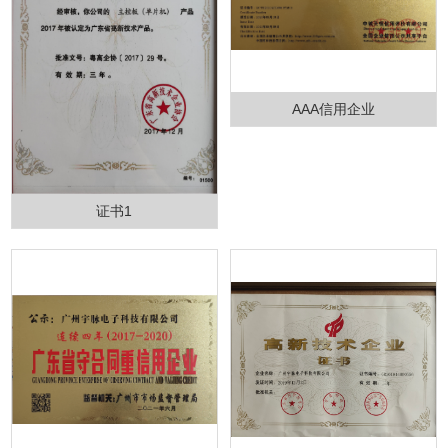
AAA信用企业
证书1