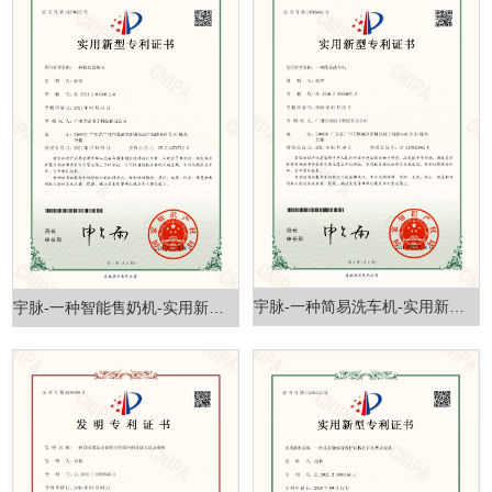
宇脉-一种简易洗车机-实用新型专利证书
宇脉-一种智能售奶机-实用新型专利证书(