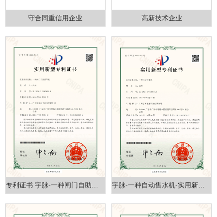
守合同重信用企业
高新技术企业
专利证书 宇脉-一种闸门自助洗车机-实用新型专利证书
宇脉-一种自动售水机-实用新型专利证书