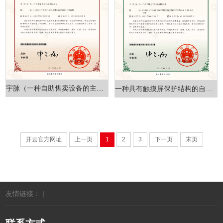
宇脉（一种自助售卖设备的主控程序的升级方法及系统）证书
一种具有触摸屏保护结构的自助售卖设备
开云官方网址
上一页
1
2
3
下一页
末页
友情链接： |