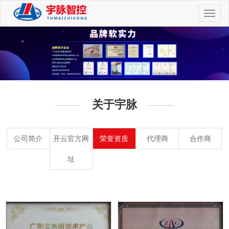
切
换
导
航
关于宇脉
公司简介
开云官方网
荣誉资质
代理商
合作商
址