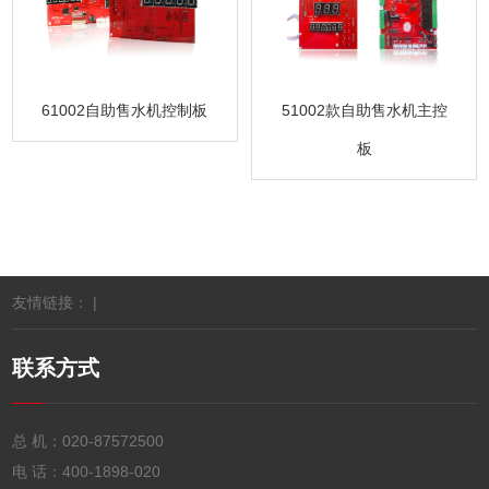
61002自助售水机控制板
51002款自助售水机主控
板
友情链接： |
联系方式
总 机：
020-87572500
电 话：
400-1898-020