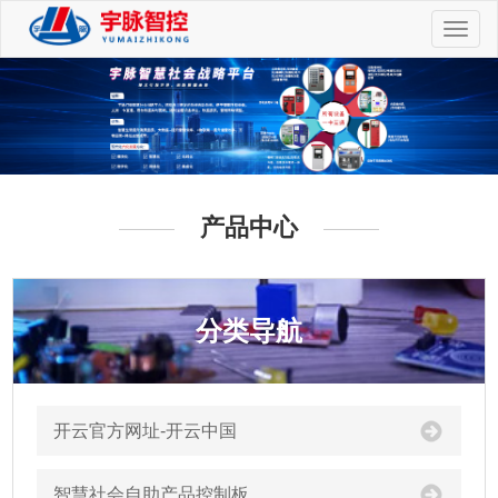
切
换
导
航
产品中心
分类导航
开云官方网址-开云中国
智慧社会自助产品控制板