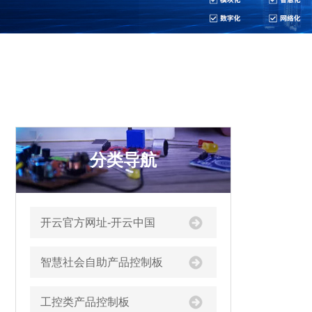
分类导航
开云官方网址-开云中国
智慧社会自助产品控制板
工控类产品控制板