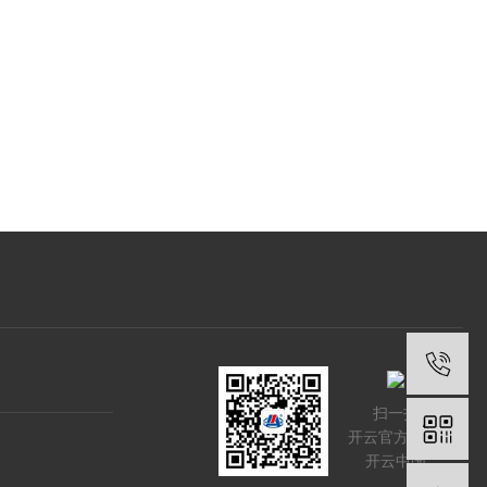
扫一扫
开云官方网址-
开云中国