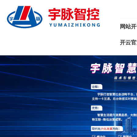
网站开
开云官