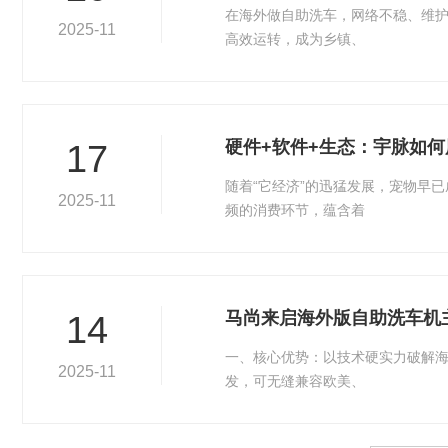
在海外做自助洗车，网络不稳、维护
2025-11
高效运转，成为乡镇、
硬件+软件+生态：宇脉如何
17
随着“它经济”的迅猛发展，宠物早
2025-11
频的消费环节，蕴含着
马尚来启海外版自助洗车机
14
一、核心优势：以技术硬实力破解海
2025-11
发，可无缝兼容欧美、