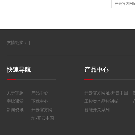
开云官方网
友情链接： |
快速导航
产品中心
关于宇脉
产品中心
开云官方网址-开云中国
宇脉课堂
下载中心
工控类产品控制板
新闻资讯
开云官方网
智能开关系列
址-开云中国