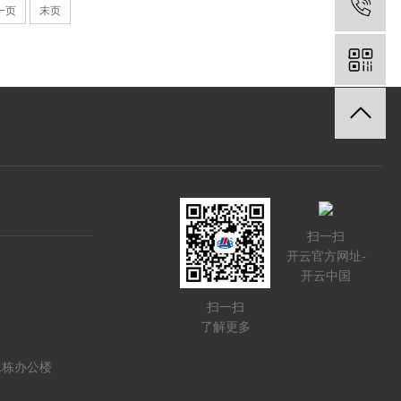
一页
末页
扫一扫
开云官方网址-
开云中国
扫一扫
了解更多
1栋办公楼