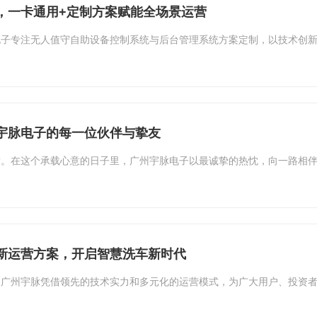
，一卡通用+定制方案赋能全场景运营
电子专注无人值守自助设备控制系统与后台管理系统方案定制，以技术创
宇脉电子的每一位伙伴与挚友
章。在这个承载心意的日子里，广州宇脉电子以最诚挚的热忱，向一路相
新运营方案，开启智慧洗车新时代
，广州宇脉凭借领先的技术实力和多元化的运营模式，为广大用户、投资