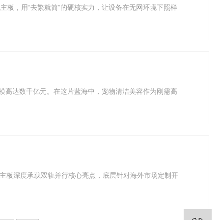
主板，用“去繁就简”的硬核实力，让设备在无网环境下照样
规模高达数千亿元。在这片蓝海中，宠物清洁美容作为刚需高
”，主板深度承载双轨并行核心亮点，底层针对海外市场定制开