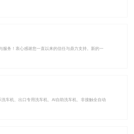
产与服务！衷心感谢您一直以来的信任与鼎力支持。新的一
示洗车机、出口专用洗车机、AI自助洗车机、非接触全自动