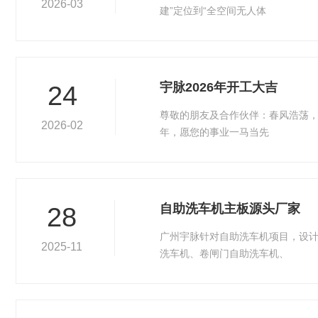
2026-03
建”定位到“全空间无人体
宇脉2026年开工大吉
24
尊敬的朋友及合作伙伴：春风浩荡，
2026-02
年，愿您的事业一马当先
自助洗车机主板源头厂家
28
广州宇脉针对自助洗车机项目，设计
2025-11
洗车机、卷闸门自助洗车机、