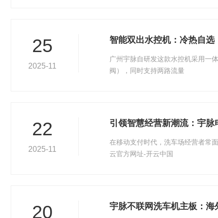
智能双出水控机：冷热自选
25
广州宇脉自研发这款水控机采用一
2025-11
阀），同时支持两路流量
引领智慧经营新潮流：宇脉
22
在移动支付时代，洗车场经营者常
2025-11
云官方网址-开云中国
宇脉不联网洗车机主板：海
20