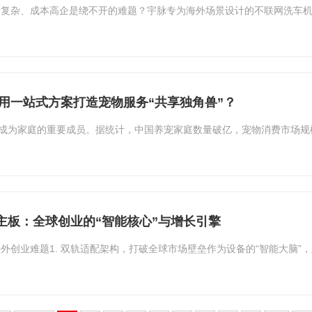
复杂、成本高企是绕不开的难题？宇脉专为海外场景设计的不联网洗车机
用一站式方案打造宠物服务“共享独角兽”？
已成为家庭的重要成员。据统计，中国养宠家庭数量破亿，宠物消费市场
主板：全球创业的“智能核心”与增长引擎
外创业难题1. 双轨适配架构，打破全球市场壁垒作为设备的“智能大脑