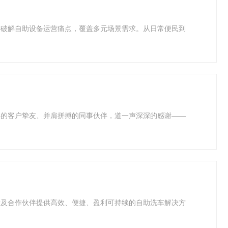
新破解自助设备运营痛点，覆盖多元场景需求。从日常便民到
伴的客户挚友、并肩拼搏的同事伙伴，道一声深深的感谢——
者及合作伙伴提供高效、便捷、盈利可持续的自助洗车解决方