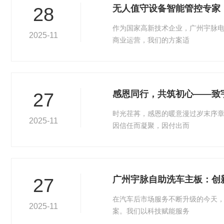
无人值守设备智能管控专家
28
作为国家高新技术企业，广州宇脉
2025-11
商业运营，我们的方案适
感恩同行，共筑初心——致
27
时光荏苒，感恩的暖意漫过岁末序
2025-11
因信任而凝聚，因付出而
广州宇脉自助洗车主板：创
27
在汽车后市场服务不断升级的今天
2025-11
案。我们以科技赋能服务