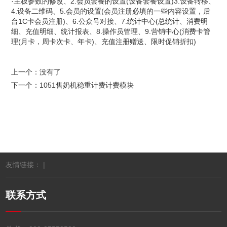
·主板参数的修改、2.会员套餐的设置(设备套餐设置)3.设备转移、
4.设备二维码、5.会员的设置(会员注册必填的一些内容设置，后
台1C卡会员注册)、6.公众号对接、7.统计中心(总统计、消费明
细、充值明细、统计报表、8.操作员管理、9.营销中心(消费卡管
理(月卡，周卡次卡、年卡)、充值注册赠送、限时促销折扣)
上一个：没有了
下一个：
1051售奶机稳重计费计费模块
友情链接： |
联系方式