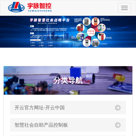
切
换
导
航
分类导航
开云官方网址-开云中国
智慧社会自助产品控制板