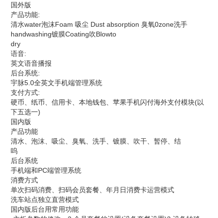
国外版
产品功能:
清水water泡沫Foam 吸尘 Dust absorption 臭氧0zone洗手
handwashing镀膜Coating吹Blowto
dry
语音:
英文语音播报
后台系统:
宇脉5.0全英文手机端管理系统
支付方式:
硬币、纸币、信用卡、本地钱包、苹果手机闪付海外支付模块(以
下五选一)
国内版
产品功能
清水、泡沫、吸尘、臭氧、洗手、镀膜、吹干、暂停、结
呜
后台系统
手机端和PC端管理系统
消费方式
单次扫码消费、扫码会员套餐、年月日消费卡运营模式
洗车站点独立直营模式
国内版后台用常用功能