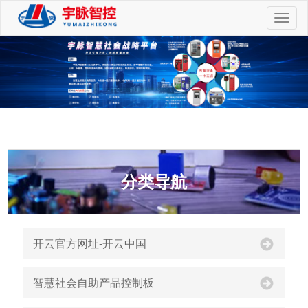
切
换
导
航
分类导航
开云官方网址-开云中国
智慧社会自助产品控制板