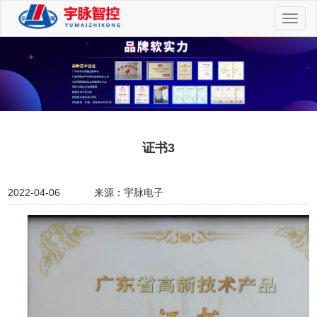
切
换
导
航
证书3
2022-04-06
来源：宇脉电子