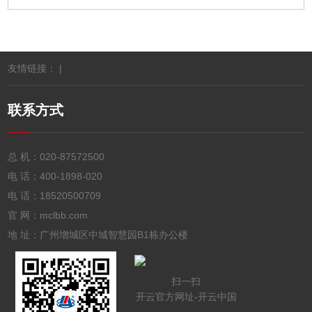
友情链接： |
联系方式
总 机：
020-87572500
电 话：
400-1898-020
电 话：
18520500709
官 网：mclbb.com
地 址：广州增城区中城智慧园B1栋办公楼
扫一扫
开云官方网址-开云中国