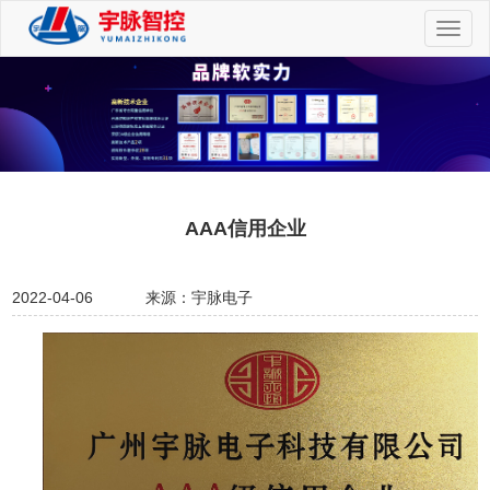
切
换
导
航
AAA信用企业
2022-04-06
来源：宇脉电子