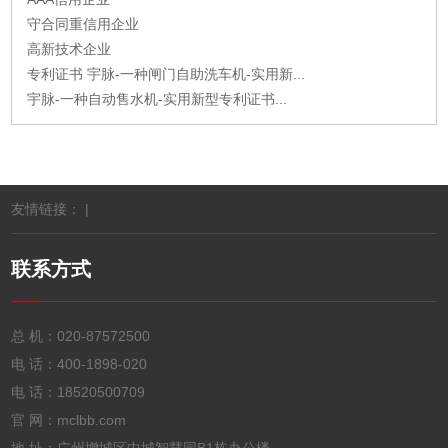
守合同重信用企业
高新技术企业
专利证书 宇脉-一种闸门自助洗车机-实用新...
宇脉-一种自动售水机-实用新型专利证书...
友情链接： |
联系方式
总 机：
020-87572500
电 话：
400-1898-020
电 话：
18520500709
官 网：mclbb.com