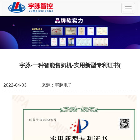
切
换
导
航
宇脉-一种智能售奶机-实用新型专利证书(
2022-04-03
来源：宇脉电子