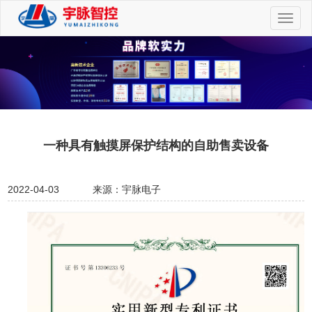
切
换
导
航
一种具有触摸屏保护结构的自助售卖设备
2022-04-03
来源：宇脉电子