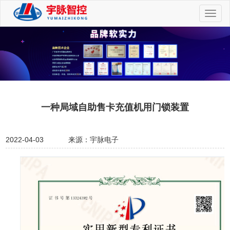
切
换
导
航
一种局域自助售卡充值机用门锁装置
2022-04-03
来源：宇脉电子