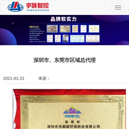
切
换
导
航
深圳市、东莞市区域总代理
2021-01-21
来源：