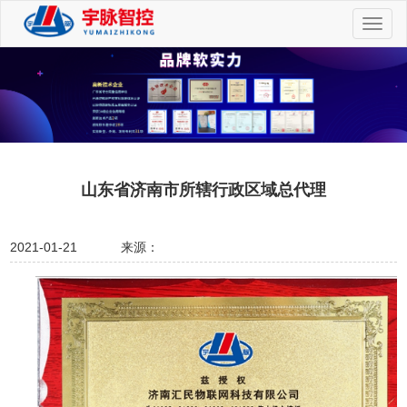
切
换
导
航
山东省济南市所辖行政区域总代理
2021-01-21
来源：