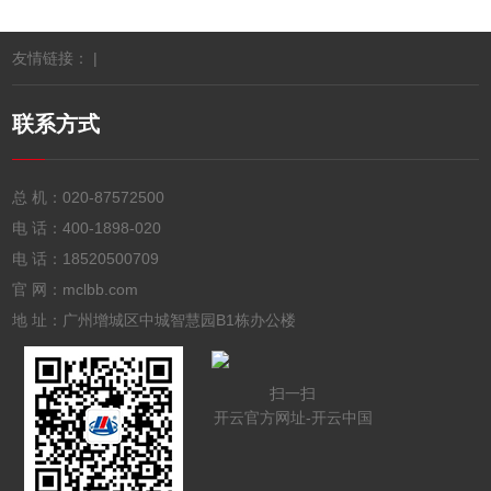
友情链接： |
联系方式
总 机：
020-87572500
电 话：
400-1898-020
电 话：
18520500709
官 网：mclbb.com
地 址：广州增城区中城智慧园B1栋办公楼
扫一扫
开云官方网址-开云中国