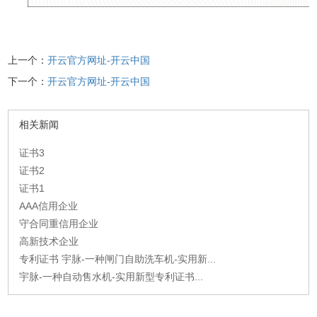
上一个：
开云官方网址-开云中国
下一个：
开云官方网址-开云中国
相关新闻
证书3
证书2
证书1
AAA信用企业
守合同重信用企业
高新技术企业
专利证书 宇脉-一种闸门自助洗车机-实用新...
宇脉-一种自动售水机-实用新型专利证书...