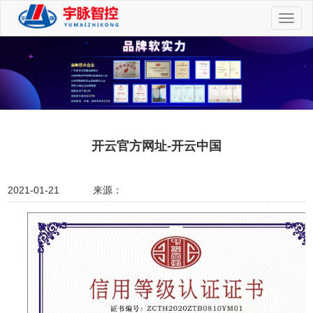
切
换
导
航
开云官方网址-开云中国
2021-01-21
来源：