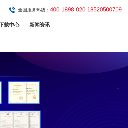
400-1898-020 18520500709
全国服务热线：
下载中心
新闻资讯