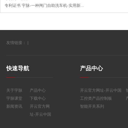
专利证书 宇脉-一种闸门自助洗车机-实用新...
友情链接： |
快速导航
产品中心
关于宇脉
产品中心
开云官方网址-开云中国
宇脉课堂
下载中心
工控类产品控制板
新闻资讯
开云官方网
智能开关系列
址-开云中国