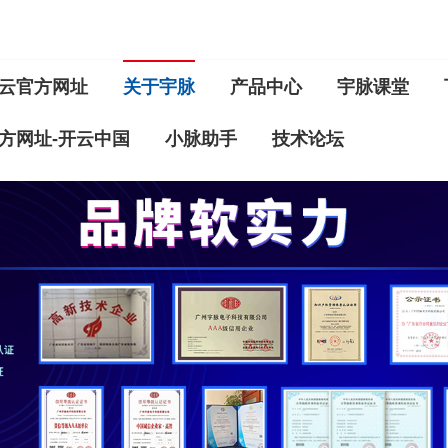
云官方网址
关于宇脉
产品中心
宇脉课堂
方网址-开云中国
小脉助手
技术论坛