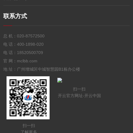
联系方式
总 机：
020-87572500
电 话：
400-1898-020
电 话：
18520500709
官 网：mclbb.com
地 址：广州增城区中城智慧园B1栋办公楼
扫一扫
开云官方网址-开云中国
扫一扫
了解更多