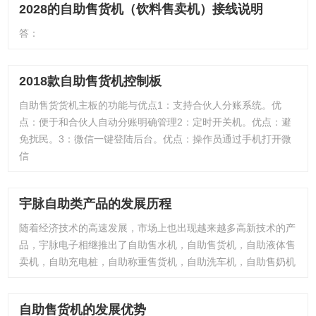
2028的自助售货机（饮料售卖机）接线说明
答：
2018款自助售货机控制板
自助售货货机主板的功能与优点1：支持合伙人分账系统。优
点：便于和合伙人自动分账明确管理2：定时开关机。优点：避
免扰民。3：微信一键登陆后台。优点：操作员通过手机打开微
信
宇脉自助类产品的发展历程
随着经济技术的高速发展，市场上也出现越来越多高新技术的产
品，宇脉电子相继推出了自助售水机，自助售货机，自助液体售
卖机，自助充电桩，自助称重售货机，自助洗车机，自助售奶机
自助售货机的发展优势