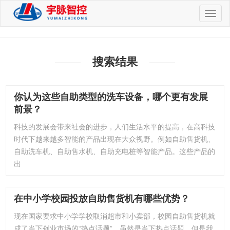
切
换
导
航
搜索结果
你认为这些自助类型的洗车设备，哪个更有发展
前景？
科技的发展会带来社会的进步，人们生活水平的提高，在高科技
时代下越来越多智能的产品出现在大众视野。例如自助售货机、
自助洗车机、自助售水机、自助充电桩等智能产品。这些产品的
出
在中小学校园投放自助售货机有哪些优势？
现在国家要求中小学学校取消超市和小卖部，校园自助售货机就
成了当下创业市场的“热点话题”，虽然是当下热点话题，但是我