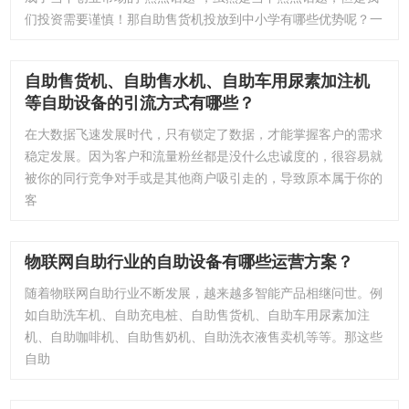
们投资需要谨慎！那自助售货机投放到中小学有哪些优势呢？一
自助售货机、自助售水机、自助车用尿素加注机
等自助设备的引流方式有哪些？
在大数据飞速发展时代，只有锁定了数据，才能掌握客户的需求
稳定发展。因为客户和流量粉丝都是没什么忠诚度的，很容易就
被你的同行竞争对手或是其他商户吸引走的，导致原本属于你的
客
物联网自助行业的自助设备有哪些运营方案？
随着物联网自助行业不断发展，越来越多智能产品相继问世。例
如自助洗车机、自助充电桩、自助售货机、自助车用尿素加注
机、自助咖啡机、自助售奶机、自助洗衣液售卖机等等。那这些
自助